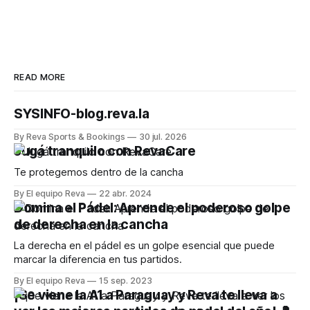
READ MORE
SYSINFO-blog.reva.la
By Reva Sports & Bookings
30 jul. 2026
Jugá tranquilo con RevaCare
Te protegemos dentro de la cancha
By El equipo Reva
22 abr. 2024
Domina el Pádel: Aprende el poderoso golpe
de derecha en la cancha
La derecha en el pádel es un golpe esencial que puede
marcar la diferencia en tus partidos.
By El equipo Reva
15 sep. 2023
¡Se viene la A1 a Paraguay y Reva te lleva a