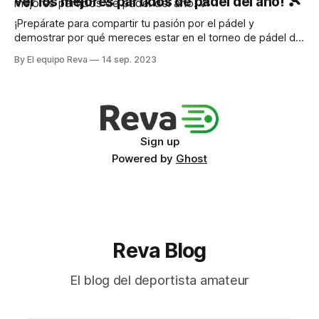
ver los mejores partidos de padel del año! 🎾
¡Prepárate para compartir tu pasión por el pádel y
demostrar por qué mereces estar en el torneo de pádel del
año
By El equipo Reva
14 sep. 2023
Sign up
Powered by
Ghost
Reva Blog
El blog del deportista amateur