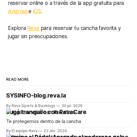
reservar online o a través de la app gratuita para
Android
e
iOS
.
Explora
Reva
para reservar tu cancha favorita y
jugar sin preocupaciones.
READ MORE
SYSINFO-blog.reva.la
By Reva Sports & Bookings
30 jul. 2026
Jugá tranquilo con RevaCare
Te protegemos dentro de la cancha
By El equipo Reva
22 abr. 2024