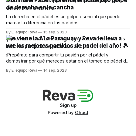
Domina el Pádel: Aprende el poderoso golpe
de derecha en la cancha
La derecha en el pádel es un golpe esencial que puede
marcar la diferencia en tus partidos.
By El equipo Reva
15 sep. 2023
¡Se viene la A1 a Paraguay y Reva te lleva a
ver los mejores partidos de padel del año! 🎾
¡Prepárate para compartir tu pasión por el pádel y
demostrar por qué mereces estar en el torneo de pádel del
año
By El equipo Reva
14 sep. 2023
Sign up
Powered by
Ghost