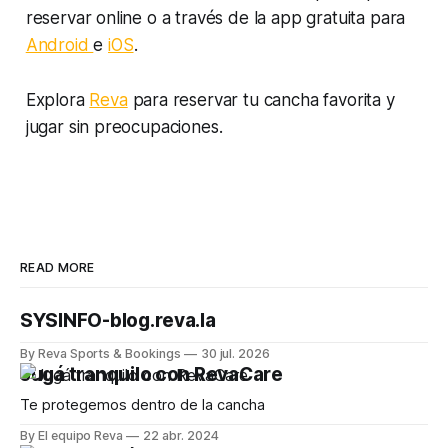
reservar online o a través de la app gratuita para
Android
e
iOS
.
Explora
Reva
para reservar tu cancha favorita y
jugar sin preocupaciones.
READ MORE
SYSINFO-blog.reva.la
By Reva Sports & Bookings
30 jul. 2026
Jugá tranquilo con RevaCare
Te protegemos dentro de la cancha
By El equipo Reva
22 abr. 2024