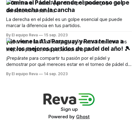
Domina el Pádel: Aprende el poderoso golpe
de derecha en la cancha
La derecha en el pádel es un golpe esencial que puede
marcar la diferencia en tus partidos.
By El equipo Reva
15 sep. 2023
¡Se viene la A1 a Paraguay y Reva te lleva a
ver los mejores partidos de padel del año! 🎾
¡Prepárate para compartir tu pasión por el pádel y
demostrar por qué mereces estar en el torneo de pádel del
año
By El equipo Reva
14 sep. 2023
Sign up
Powered by
Ghost