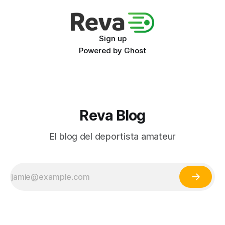
Sign up
Powered by
Ghost
Reva Blog
El blog del deportista amateur