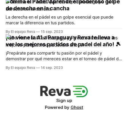
Domina el Pádel: Aprende el poderoso golpe
de derecha en la cancha
La derecha en el pádel es un golpe esencial que puede
marcar la diferencia en tus partidos.
By El equipo Reva
15 sep. 2023
¡Se viene la A1 a Paraguay y Reva te lleva a
ver los mejores partidos de padel del año! 🎾
¡Prepárate para compartir tu pasión por el pádel y
demostrar por qué mereces estar en el torneo de pádel del
año
By El equipo Reva
14 sep. 2023
Sign up
Powered by
Ghost