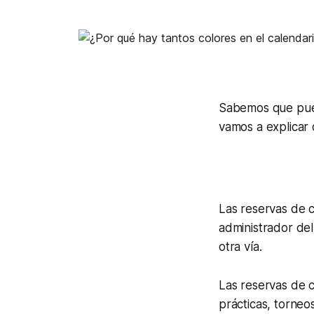
Sabemos que pued
vamos a explicar 
Las reservas de 
administrador del
otra vía.
Las reservas de c
prácticas, torneo