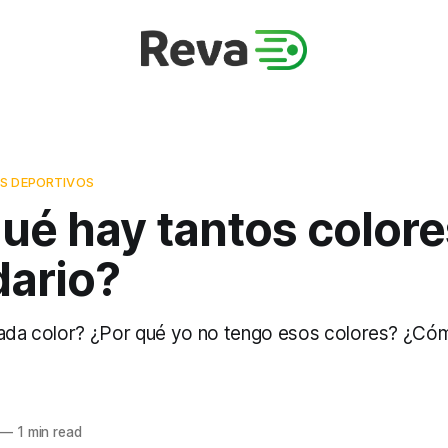
S DEPORTIVOS
ué hay tantos colore
dario?
cada color? ¿Por qué yo no tengo esos colores? ¿Có
—
1 min read