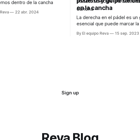
poderoso golpe de de
mos dentro de la cancha
en la cancha
 Reva
22 abr. 2024
La derecha en el pádel es un
esencial que puede marcar la 
en tus partidos.
By El equipo Reva
15 sep. 2023
Sign up
Reva Blog