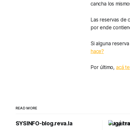
cancha los mismo
Las reservas de c
por ende contiene
Si alguna reserva
hace?
Por último,
acá t
READ MORE
SYSINFO-blog.reva.la
Jugá tr