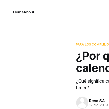
Home
About
PARA LOS COMPLEJO
¿Por q
calen
¿Qué significa 
tener?
Reva SA
17 dic. 2019