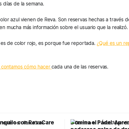
s días de la semana.
olor azul vienen de Reva. Son reservas hechas a través de 
n mucha más información sobre el usuario que la realizó.
 es de color rojo, es porque fue reportada.
¿Qué es un re
e contamos cómo hacer
cada una de las reservas.
anquilo con RevaCare
Domina el Pádel: Apre