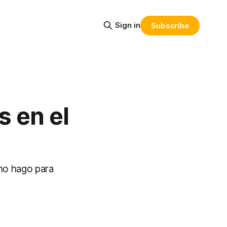
Sign in
Subscribe
s en el
mo hago para