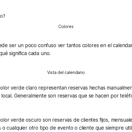
Colores
e ser un poco confuso ver tantos colores en el calendar
qué significa cada uno.
Vista del calendario
color verde claro representan reservas hechas manualmen
 local. Generalmente son reservas que se hacen por teléf
olor verde oscuro son reservas de clientes fijos, mensuale
s o cualquier otro tipo de evento o cliente que siempre uti