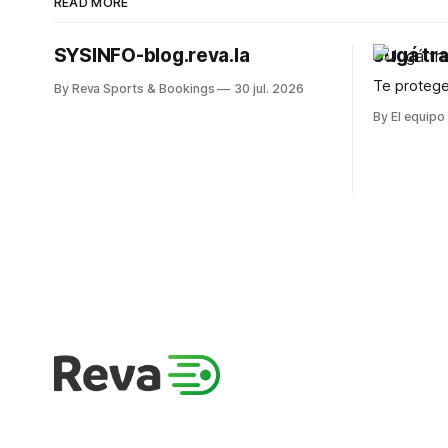
READ MORE
SYSINFO-blog.reva.la
Jugá tr
Te protege
By Reva Sports & Bookings
30 jul. 2026
By El equipo