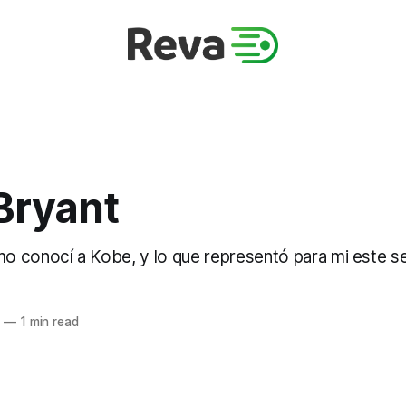
Bryant
 conocí a Kobe, y lo que representó para mi este se
0
—
1 min read