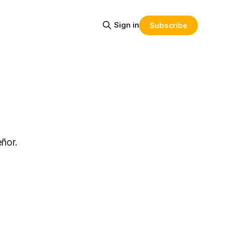
Sign in
Subscribe
ñor.