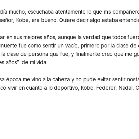
ía mucho, escuchaba atentamente lo que mis compañeros
e señor, Kobe, era bueno. Quiere decir algo estaba entend
gar en sus mejores años, aunque la verdad que todos fuer
uerte fue como sentir un vacío, primero por la clase de 
 la clase de persona que fue, y finalmente creo que me g
es años" de mi vida.
 época me vino a la cabeza y no pude evitar sentir nostal
ó vivir en cuanto a lo deportivo, Kobe, Federer, Nadal, Cr