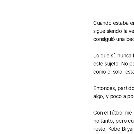
Cuando estaba en 
sigue siendo la v
consiguió una bec
Lo que sí, nunca 
este sujeto. No p
como el solo, est
Entonces, partid
algo, y poco a po
Con el fútbol me 
no tanto, pero cu
resto, Kobe Bryan