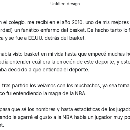
Untitled design
el colegio, me recibí en el año 2010, uno de mis mejores
erdad) un fanático enfermo del basket. De hecho tanto lo 
a y se fue a EE.UU. detrás del basket.
había visto basket en mi vida hasta que empecé muchas ho
odía entender cuál era la emoción de este deporte, y este
aba decidido a que entienda el deporte.
o tras partido los veíamos con los muchachos, ya sea to
co fui entendiendo la magia de la NBA.
pasa que sé los nombres y hasta estadísticas de los jugad
ando le agarré el gusto a la NBA había un jugador muy po
t.