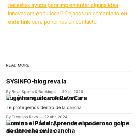
necesitas ayuda para implementar alguna idea
innovadora en tu local
?
Dejanos un comentario
en
este link
para ponernos en
contacto
READ MORE
SYSINFO-blog.reva.la
By Reva Sports & Bookings
30 jul. 2026
Jugá tranquilo con RevaCare
Te protegemos dentro de la cancha
By El equipo Reva
22 abr. 2024
Domina el Pádel: Aprende el poderoso golpe
de derecha en la cancha