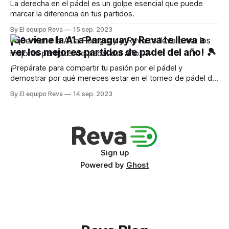
La derecha en el pádel es un golpe esencial que puede
marcar la diferencia en tus partidos.
By El equipo Reva
15 sep. 2023
¡Se viene la A1 a Paraguay y Reva te lleva a
ver los mejores partidos de padel del año! 🎾
¡Prepárate para compartir tu pasión por el pádel y
demostrar por qué mereces estar en el torneo de pádel del
año
By El equipo Reva
14 sep. 2023
Sign up
Powered by
Ghost