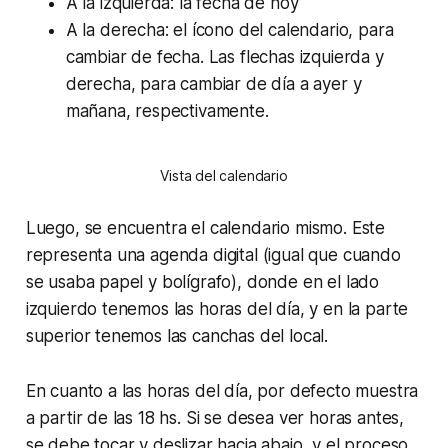
A la izquierda: la fecha de hoy
A la derecha: el ícono del calendario, para
cambiar de fecha. Las flechas izquierda y
derecha, para cambiar de día a ayer y
mañana, respectivamente.
Vista del calendario
Luego, se encuentra el calendario mismo. Este
representa una agenda digital (igual que cuando
se usaba papel y bolígrafo), donde en el lado
izquierdo tenemos las horas del día, y en la parte
superior tenemos las canchas del local.
En cuanto a las horas del día, por defecto muestra
a partir de las 18 hs. Si se desea ver horas antes,
se debe tocar y deslizar hacia abajo, y el proceso