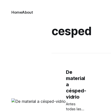
Home
About
cesped
De
material
a
césped-
vidrio
Antes
todas las