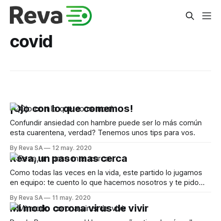
covid
¡Ojo con lo que comemos!
Confundir ansiedad con hambre puede ser lo más común
esta cuarentena, verdad? Tenemos unos tips para vos.
By Reva SA
12 may. 2020
Reva, un paso mas cerca
Como todas las veces en la vida, este partido lo jugamos
en equipo: te cuento lo que hacemos nosotros y te pido
que hagas tu parte
By Reva SA
11 may. 2020
Mi modo corona virus de vivir