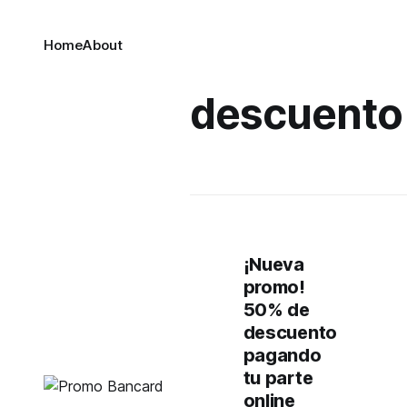
Home
About
descuento
¡Nueva
promo!
50% de
descuento
pagando
tu parte
online