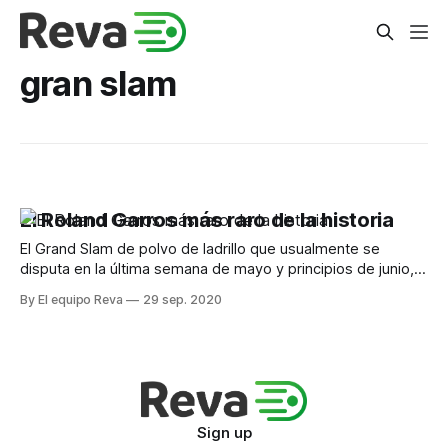
gran slam
El Roland Garros más raro de la historia
El Grand Slam de polvo de ladrillo que usualmente se
disputa en la última semana de mayo y principios de junio,
con tickets agotados por fanáticos del mundo entero que
By El equipo Reva
29 sep. 2020
llegan a la capital francesa, hoy tiene matices muy distintos
marcados por la pandemia de Covid 19. Un certamen que
Sign up