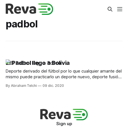
padbol
El Padbol llego a Bolivia
Deporte derivado del fútbol por lo que cualquier amante del
mismo puede practicarlo un deporte nuevo, deporte fusión,
más que atrapante, es adictivo
By Abraham Telchi
09 dic. 2020
Sign up