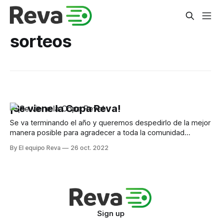
sorteos
¡Se viene la Copa Reva!
Se va terminando el año y queremos despedirlo de la mejor
manera posible para agradecer a toda la comunidad
deportista que nos estuvo acompañando en todo momento
By El equipo Reva
26 oct. 2022
con la Copa Reva, un torneo que tiene como premio algo
que consideramos único para ustedes, un año de reservas
de pádel ¡GRATIS!
Sign up