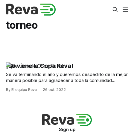
torneo
¡Se viene la Copa Reva!
Se va terminando el año y queremos despedirlo de la mejor
manera posible para agradecer a toda la comunidad
deportista que nos estuvo acompañando en todo momento
By El equipo Reva
26 oct. 2022
con la Copa Reva, un torneo que tiene como premio algo
que consideramos único para ustedes, un año de reservas
de pádel ¡GRATIS!
Sign up