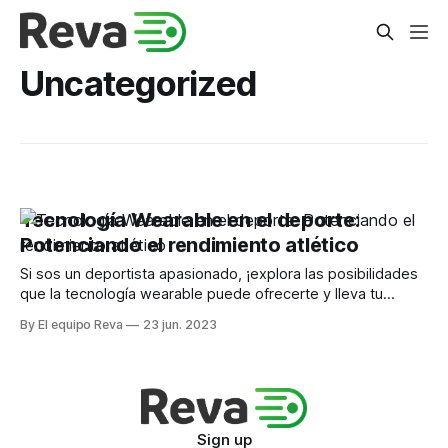
Uncategorized
Tecnología Wearable en el deporte:
Potenciando el rendimiento atlético
Si sos un deportista apasionado, ¡explora las posibilidades
que la tecnología wearable puede ofrecerte y lleva tu
rendimiento atlético al siguiente nivel!
By El equipo Reva
23 jun. 2023
Sign up