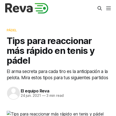
PÁDEL
Tips para reaccionar
más rápido en tenis y
pádel
El arma secreta para cada tiro es la anticipación a la
pelota. Mira estos tipos para tus siguientes partidos
El equipo Reva
24 jun. 2021
—
3 min read