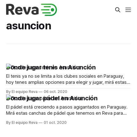
asuncion
Donde jugar tenis en Asunción
El tenis ya no se limita a los clubes sociales en Paraguay,
hoy tenes amplias opciones para elegir y jugar, mirá estas
canchas que tenemos en Reva para ofrecerte en Asunción
By El equipo Reva
06 oct. 2020
y alrededores.
Donde jugar pádel en Asunción
El pádel está creciendo a pasos agigantados en Paraguay.
Mirá estas canchas de pádel que tenemos en Reva para
ofrecerte en Asunción y alrededores.
By El equipo Reva
01 oct. 2020