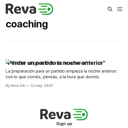
coaching
"Perder un partido la noche anterior"
La preparación para un partido empieza la noche anterior:
con lo que comés, pensás, a la hora que dormís.
By Reva SA
12 may. 2020
Sign up