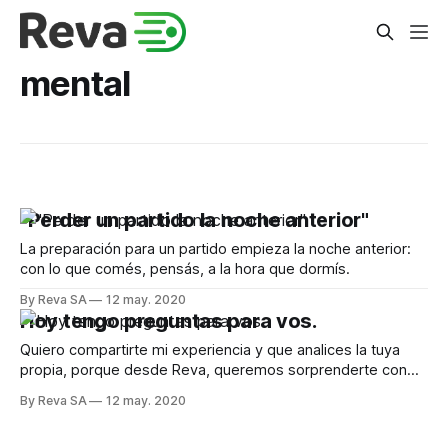
mental
"Perder un partido la noche anterior"
La preparación para un partido empieza la noche anterior:
con lo que comés, pensás, a la hora que dormís.
By Reva SA
12 may. 2020
Hoy tengo preguntas para vos.
Quiero compartirte mi experiencia y que analices la tuya
propia, porque desde Reva, queremos sorprenderte con
algo nuevo!
By Reva SA
12 may. 2020