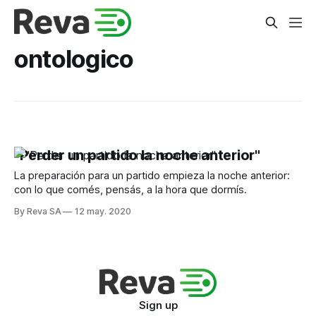
ontologico
"Perder un partido la noche anterior"
La preparación para un partido empieza la noche anterior:
con lo que comés, pensás, a la hora que dormís.
By Reva SA
12 may. 2020
Sign up