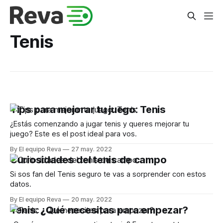
Tenis
Tips para mejorar tu juego: Tenis
¿Estás comenzando a jugar tenis y queres mejorar tu
juego? Este es el post ideal para vos.
By El equipo Reva
27 may. 2022
Curiosidades del tenis de campo
Si sos fan del Tenis seguro te vas a sorprender con estos
datos.
By El equipo Reva
20 may. 2022
Tenis: ¿Qué necesitas para empezar?